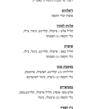
לשתי מרימבות ותזמורת קאמרית
דיאלוגים
סופרן וכלי הקשה
אלגיה לעתיד
חליל אלט / פיקולו, קלרינט, כינור, צ'לו,
כלי הקשה (1) ופסנתר
שישייה
חליל באס / פיקולו, קלרינט, כינור, צ'לו,
כלי הקשה (1) ופסנתר
בעקבות טנגו
חליליות (3), קלרינט, חצוצרה, טרומבון,
כלי הקשה (1) גיטרה, כינור וקונטרבס
בסטיאריוס
אלט/מצו-סופרן, חליל/פיקולו, קלרינט,בסון,
כלי הקשה (2) צ'מבלו, כינור
גיץ ושפיץ